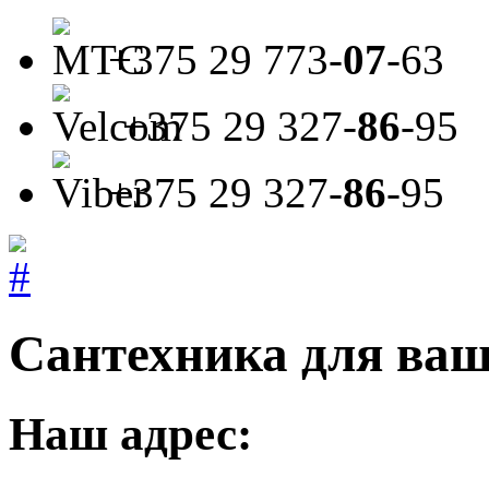
+375 29
773-
07
-63
+375 29
327-
86
-95
+375 29
327-
86
-95
Сантехника для ваш
Наш адрес: