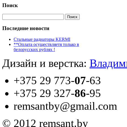
Поиск
Последние новости
Стальные радиаторы KERMI
**Оплата осуществляетя только в
белорусских рублях !
Дизайн и верстка:
Владим
+375 29
773-
07
-63
+375 29
327-
86
-95
remsantby@gmail.com
© 2012 remsant.by