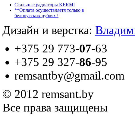
Стальные радиаторы KERMI
**Оплата осуществляетя только в
белорусских рублях !
Дизайн и верстка:
Владим
+375 29
773-
07
-63
+375 29
327-
86
-95
remsantby@gmail.com
© 2012 remsant.by
Все права защищены