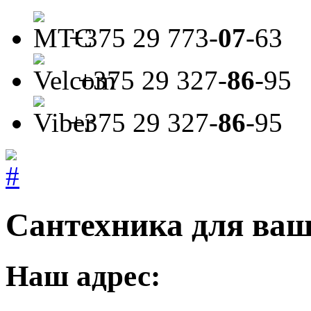
+375 29
773-
07
-63
+375 29
327-
86
-95
+375 29
327-
86
-95
Сантехника для ваш
Наш адрес: