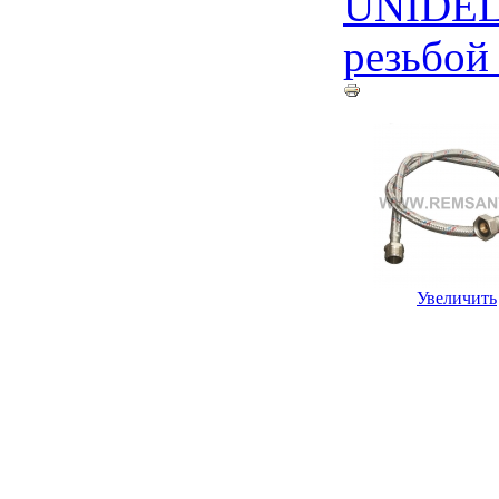
UNIDE
резьбо
Увеличить